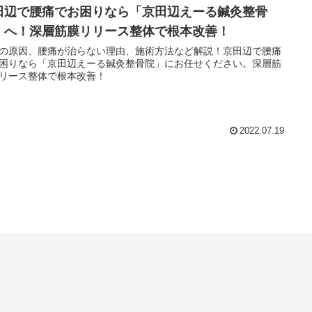
田辺で腰痛でお困りなら「京田辺えーる鍼灸整骨
」へ！深層筋膜リリース整体で根本改善！
の原因、腰痛が治らない理由、施術方法など解説！京田辺で腰痛
困りなら「京田辺えーる鍼灸整骨院」にお任せください。深層筋
リース整体で根本改善！
2022.07.19