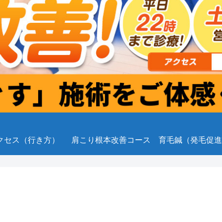
クセス（行き方）
肩こり根本改善コース
育毛鍼（発毛促進