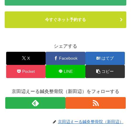
今すぐネット予約する
シェアする
X
Facebook
はてブ
Pocket
LINE
コピー
京田辺えーる鍼灸整骨院（新田辺）をフォローする
京田辺えーる鍼灸整骨院（新田辺）