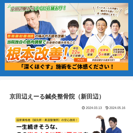
京田辺えーる鍼灸整骨院（新田辺）
2024.03.13
2024.05.16